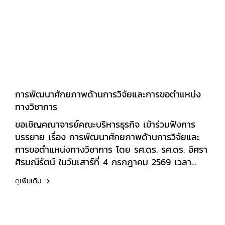
เราให้ก้าวสู่การเป็นสถาบันการศึกษาชั้นนำด้าน AI
อย่างแท้จริงคณะบริหารธุรกิจขอขอบพระคุณวิทยากร
และคณาจารย์ทุกท่านที่มาร่วมขับเคลื่อนองค์กร และ
พร้อมที่จะนำความรู้ไปต่อยอดเพื่อพัฒนาศักยภาพของ
นักศึกษาต่อไป
การพัฒนาศักยภาพด้านการวิจัยและการขอตำแหน่ง
ทางวิชาการ
ขอเชิญคณาจารย์คณะบริหารธุรกิจ เข้าร่วมฟังการ
บรรยาย เรื่อง การพัฒนาศักยภาพด้านการวิจัยและ
การขอตำแหน่งทางวิชาการ โดย รศ.ดร. รศ.ดร. อิศรา
ศิรมณีรัตน์ ในวันเสาร์ที่ 4 กรกฎาคม 2569 เวลา
09.00 12.00 น. Online ผ่านระบบ Ms-Team จัด
ดูเพิ่มเติม
โดยคณะบริหารธุรกิจ มหาวิทยาลัยเอเชียอาคเนย์