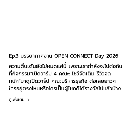
Ep.3 บรรยากาศงาน OPEN CONNECT Day 2026
ความตื่นเต้นยังไม่หมดแค่นี้ เพราะเรากำลังจะไปต่อกัน
ที่กิจกรรม"เปิดวาร์ป 4 คณะ: โชว์จัดเต็ม รีวิวจด
หนัก"มาดูเปิดวาร์ป คณะบริหารธุรกิจ ต่อเลยยาวๆ
ใครอยู่ตรงไหนหรือใครเป็นผู้โชคดีได้รางวัลไปแล้วบ้าง
คอมเมนต์รายงานตัวหน่อยเร็ววว!
ดูเพิ่มเติม