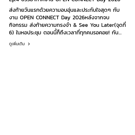
Programs Mr. Hailong Yang Vice-
ส่งท้ายวันแรกด้วยความอบอุ่นและประทับใจสุดๆ กับ
Director of International Education Center
งาน OPEN CONNECT Day 2026หลังจากจบ
Ms. Sophia Wang Senior Officer Ms.
กิจกรรม ส่งท้ายความทรงจำ & See You Later(จุดที่
Cynthia Gao Senior Officerการประชุมครั้งนี้
6) ในหอประชุม ตอนนี้ก็ถึงเวลาที่ทุกคนรอคอย! กับ
นับเป็นอีกก้าวสำคัญในการขยายความร่วมมือด้านการ
กิจกรรม"จุดที่ 7 : รุ่นพี่พาน้องทานข้าว และส่งขึ้น
ศึกษาระหว่างประเทศ สะท้อนถึงเจตนารมณ์ร่วมกัน
ดูเพิ่มเติม
ห้องเรียน" ณ โรงอาหารใหม่ด้านหลังภาพที่เห็นคือ
ของทั้งสองสถาบันในการส่งเสริมการแลกเปลี่ยนองค์
อบอุ่นมาก รุ่นพี่ดูแลรุ่นน้องเป็นอย่างดี ทานข้าว พูด
ความรู้ การพัฒนาหลักสูตร และการสร้างโอกาส
คุย แลกเปลี่ยนประสบการณ์ และเตรียมพร้อมสำหรับ
ทางการศึกษาให้แก่นักศึกษาและบุคลากร เพื่อยกระดับ
ก้าวแรกในรั้วมหาวิทยาลัยร่วมกันขอบคุณเฟรชชี่ทุกคน
คุณภาพการศึกษาและก้าวสู่ความเป็นสากลอย่างยั่งยืน
ที่มาร่วมเปิดประสบการณ์และสร้าง Connection ดีๆ
ในวันนี้ แล้วพบกันในวันเปิดเทอมนะครับ! ยินดีต้อนรับ
สู่ SAU อีกครั้งนะ