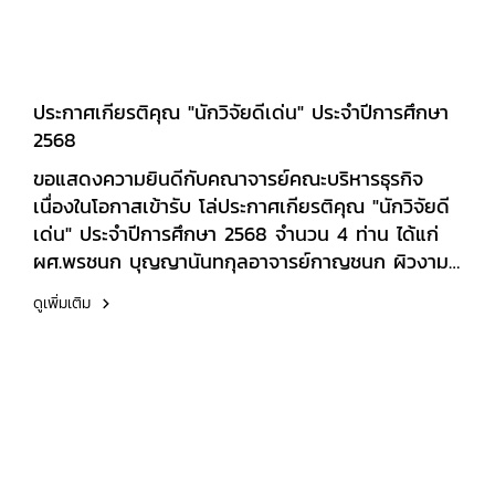
ประกาศเกียรติคุณ "นักวิจัยดีเด่น" ประจำปีการศึกษา
2568
ขอแสดงความยินดีกับคณาจารย์คณะบริหารธุรกิจ
เนื่องในโอกาสเข้ารับ โล่ประกาศเกียรติคุณ "นักวิจัยดี
เด่น" ประจำปีการศึกษา 2568 จำนวน 4 ท่าน ได้แก่
ผศ.พรชนก บุญญานันทกุลอาจารย์กาญชนก ผิวงาม
อาจารย์อานุภาพ ทองบ่อดร.นวลพรรณ วงษ์สอาดและ
ดูเพิ่มเติม
ขอแสดงความยินดีกับคณาจารย์คณะบริหารธุรกิจ
เนื่องในโอกาสเข้ารับ ประกาศนียบัตร "นักวิจัยหน้าใหม่
ดีเด่น" ประจำปีการศึกษา 2568 จำนวน 3 ท่าน ได้แก่
รศ.ดร.พรรณ์ธิดา เหล่าพวงศักดิ์ผศ.ดร.ณัฏฐ์ โอธนา
ทรัพย์อาจารย์วันชัย อมรมงคลทองขอแสดงความยินดี
และชื่นชมในความมุ่งมั่น และทุ่มเทด้านการวิจัย ซึ่ง
สร้างชื่อเสียงและความภาคภูมิใจให้แก่คณะ