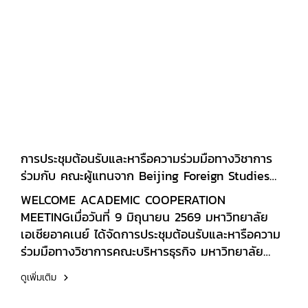
การประชุมต้อนรับและหารือความร่วมมือทางวิชาการ
ร่วมกับ คณะผู้แทนจาก Beijing Foreign Studies
University (BFSU) สาธารณรัฐประชาชนจีน
WELCOME ACADEMIC COOPERATION
MEETINGเมื่อวันที่ 9 มิถุนายน 2569 มหาวิทยาลัย
เอเชียอาคเนย์ ได้จัดการประชุมต้อนรับและหารือความ
ร่วมมือทางวิชาการคณะบริหารธุรกิจ มหาวิทยาลัย
เอเชียอาคเนย์ ให้การต้อนรับคณะผู้แทนจาก Beijing
ดูเพิ่มเติม
Foreign Studies University (BFSU) สาธารณรัฐ
ประชาชนจีน ในโอกาสเดินทางเยือนมหาวิทยาลัยและ