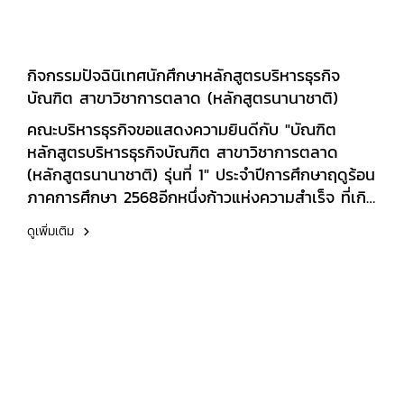
กิจกรรมปัจฉินิเทศนักศึกษาหลักสูตรบริหารธุรกิจ
บัณฑิต สาขาวิชาการตลาด (หลักสูตรนานาชาติ)
คณะบริหารธุรกิจขอแสดงความยินดีกับ "บัณฑิต
หลักสูตรบริหารธุรกิจบัณฑิต สาขาวิชาการตลาด
(หลักสูตรนานาชาติ) รุ่นที่ 1" ประจำปีการศึกษาฤดูร้อน
ภาคการศึกษา 2568อีกหนึ่งก้าวแห่งความสำเร็จ ที่เกิด
จากความมุ่งมั่น ความพยายาม และความตั้งใจตลอด
ดูเพิ่มเติม
เส้นทางการศึกษาคณะบริหารธุรกิจขออวยพรให้บัณฑิต
ทุกท่านก้าวสู่เส้นทางวิชาชีพด้วยความมั่นใจ ประสบ
ความสำเร็จ และเติบโตเป็นนักการตลาดมืออาชีพที่
พร้อมสร้างคุณค่าให้กับสังคมและโลกธุรกิจขอแสดง
ความยินดีและขอเป็นกำลังใจในทุกความสำเร็จของทุก
ท่าน