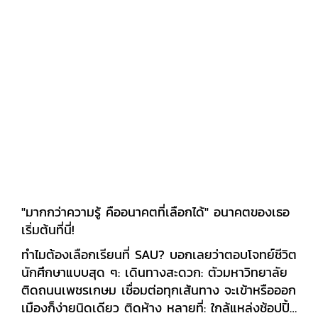
"มากกว่าความรู้ คืออนาคตที่เลือกได้" อนาคตของเธอ
เริ่มต้นที่นี่!
ทำไมต้องเลือกเรียนที่ SAU? บอกเลยว่าตอบโจทย์ชีวิต
นักศึกษาแบบสุด ๆ: เดินทางสะดวก: ตัวมหาวิทยาลัย
ติดถนนเพชรเกษม เชื่อมต่อทุกเส้นทาง จะเข้าหรือออก
เมืองก็ง่ายนิดเดียว ติดห้าง หลายที่: ใกล้แหล่งช้อปปิ้ง