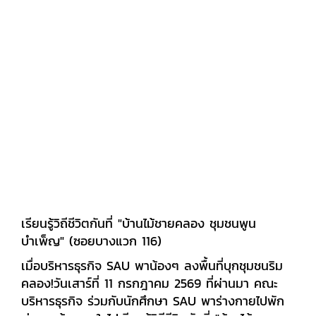
บริหารธุรกิจจัดโดยสำนักวิจัย มหาวิทยาลัยเอเชีย
อาคเนย์
เรียนรู้วิถีชีวิตกันที่ "บ้านไม้ชายคลอง ชุมชนพูน
บำเพ็ญ" (ซอยบางแวก 116)
เมื่อบริหารธุรกิจ SAU พาน้องๆ ลงพื้นที่บุกชุมชนริม
คลอง!วันเสาร์ที่ 11 กรกฎาคม 2569 ที่ผ่านมา คณะ
บริหารธุรกิจ ร่วมกับนักศึกษา SAU พาร่างกายไปพัก