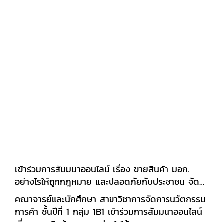
เติมได้ที่ อ.นาตยา
เข้าร่วมการสัมมนาออนไลน์ เรื่อง ขายสินค้า มอก.
อย่างไรให้ถูกกฎหมาย และปลอดภัยกับประชาชน จัด
โดย สำนักงานมาตรฐานผลิตภัณฑ์อุตสาหกรรม
คณาจารย์และนักศึกษา สาขาวิชาการจัดการนวัตกรรม
(สมอ.) ผ่านระบบ Zoom Meeting
การค้า ชั้นปีที่ 1 กลุ่ม 1B1 เข้าร่วมการสัมมนาออนไลน์