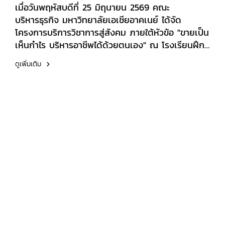
อาชีพกรุงเทพมหานคร (หลวงพ่อทวีศักดิ์)
เมื่อวันพฤหัสบดีที่ 25 มิถุนายน 2569 คณะ
บริหารธุรกิจ มหาวิทยาลัยเอเชียอาคเนย์ ได้จัด
โครงการบริการวิชาการสู่สังคม ภายใต้หัวข้อ "ขายเป็น
เห็นกำไร บริหารอาชีพได้ด้วยตนเอง" ณ โรงเรียนฝึก
อาชีพกรุงเทพมหานคร (หลวงพ่อทวีศักดิ์) เพื่อ
ดูเพิ่มเติม
ถ่ายทอดองค์ความรู้และเสริมสร้างทักษะด้านการ
ประกอบอาชีพให้แก่ผู้เข้าร่วมอบรมภายในกิจกรรม ผู้
เข้าร่วมได้รับความรู้และฝึกปฏิบัติในหัวข้อสำคัญ ได้แก่
การจัดระบบงาน การบริหารคน และกฎหมายพื้นฐานที่
ผู้ประกอบการควรรู้การรู้จักลูกค้า การขายให้ตรงใจ
และการใช้ดิจิทัลช่วยการตลาดการคำนวณต้นทุน การ
คิดกำไร และการตั้งราคาขายอย่างมืออาชีพภาษา
อังกฤษเพื่อการขายและการประกอบอาชีพการสรุปองค์
ความรู้ และจัดทำแนวทางการนำไปใช้จริงในการ
ประกอบอาชีพโครงการดังกล่าวสะท้อนถึงความมุ่งมั่น
ของคณะบริหารธุรกิจ มหาวิทยาลัยเอเชียอาคเนย์ ใน
การนำองค์ความรู้ทางวิชาการไปบริการสังคม พัฒนา
ทักษะอาชีพ และสร้างโอกาสในการประกอบอาชีพอย่าง