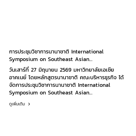
ยั่งยืนให้แก่ชุมชนและสังคมต่อไป
การประชุมวิชาการนานาชาติ International
Symposium on Southeast Asian
Transportation Heritage: Historical
วันเสาร์ที่ 27 มิถุนายน 2569 มหาวิทยาลัยเอเชีย
Interpretation and Sustainable Conservation
อาคเนย์ โดยหลักสูตรนานาชาติ คณะบริหารธุรกิจ ได้
จัดการประชุมวิชาการนานาชาติ International
Symposium on Southeast Asian
Transportation Heritage: Historical
ดูเพิ่มเติม
Interpretation and Sustainable Conservation ณ
ห้องสัมมนา 3B ชั้น 3 มหาวิทยาลัยเอเชียอาคเนย์การ
ประชุมครั้งนี้จัดขึ้นเพื่อเป็นเวทีแลกเปลี่ยนองค์ความรู้
ด้านคุณค่าทางประวัติศาสตร์ การตีความ และแนวทาง