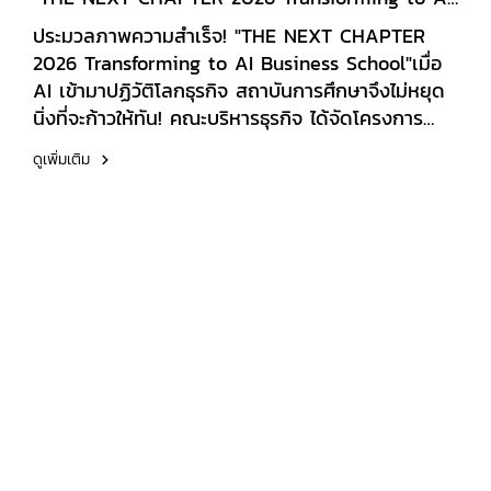
Business School"
ประมวลภาพความสำเร็จ! "THE NEXT CHAPTER
2026 Transforming to AI Business School"เมื่อ
AI เข้ามาปฏิวัติโลกธุรกิจ สถาบันการศึกษาจึงไม่หยุด
นิ่งที่จะก้าวให้ทัน! คณะบริหารธุรกิจ ได้จัดโครงการ
อบรมพัฒนาศักยภาพคณาจารย์ในหัวข้อ "THE NEXT
ดูเพิ่มเติม
CHAPTER 2026 Transforming to AI Business
School" เมื่อวันศุกร์ที่ 3 กรกฎาคม 2569 ที่ผ่านมา
ณ ห้องประชุม 3Bทรานส์ฟอร์มการเรียนการสอน สู่ยุค
AI Business Schoolบรรยากาศภายในงานเต็มไปด้วย
ความกระตือรือร้นและการแลกเปลี่ยนเรียนรู้อย่างเข้ม
ข้น โดยคณาจารย์ทุกท่านได้ร่วมกันสำรวจ: AI
Tools & Techniques: เจาะลึกเครื่องมือและเทคนิค AI
ล่าสุดที่นำมาประยุกต์ใช้กับการเรียนการสอนวิชาธุรกิจ
Future-Ready Curriculum: แนวทางการปรับ
เปลี่ยนบทเรียนเพื่อสร้างบัณฑิตให้ตอบโจทย์ความ
ต้องการของตลาดงานยุคใหม่ Educational
Transformation: การยกระดับคณะบริหารธุรกิจของ