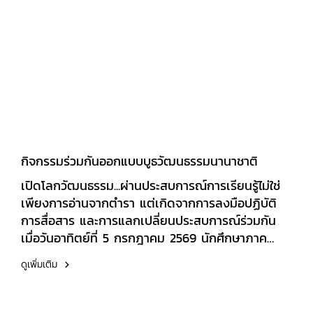
กิจกรรมร่วมกันออกแบบบูธวัฒนธรรมนานาชาติ
เปิดโลกวัฒนธรรม...ผ่านประสบการณ์การเรียนรู้ไม่ใช่
เพียงการอ่านจากตำรา แต่เกิดจากการลงมือปฏิบัติ
การสื่อสาร และการแลกเปลี่ยนประสบการณ์ร่วมกัน
เมื่อวันอาทิตย์ที่ 5 กรกฎาคม 2569 นักศึกษาภาค
สมทบ ชั้นปีที่ 3 ได้ร่วมกันออกแบบบูธวัฒนธรรม
ดูเพิ่มเติม
นานาชาติ พร้อมจัดกิจกรรมให้ผู้เข้าชมได้มีส่วนร่วม
เรียนรู้ ภาษา อาหาร การแต่งกาย ศิลปะ ประเพณี
และวิถีชีวิตของประเทศต่าง ๆ ผ่านการลงมือปฏิบัติ