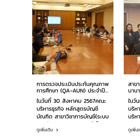
การตรวจประเมินประกันคุณภาพ
สาขา
การศึกษา (QA-AUN) ประจำปี
นานา
การศึกษา 2566
ประเ
ในวันที่ 30 สิงหาคม 2567คณะ
ในวั
(QA-
บริหารธุรกิจ หลักสูตรบัญชี
บริหา
2566
บัณฑิต สาขาวิชาการบัญชี(ระบบ
บริห
การศึกษาทางไกลอินเทอร์เน็ต)
วิชา
ดูเพิ่มเติม
ดูเพิ่ม
ได้รับการตรวจประเมินประกัน
นานา
คุณภาพการศึกษา (QA-AUN)
ประเ