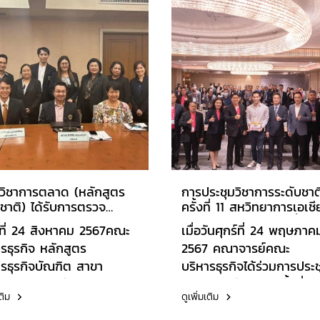
วิชาการตลาด (หลักสูตร
การประชุมวิชาการระดับชาต
ชาติ) ได้รับการตรวจ
ครั้งที่ 11 สหวิทยาการเอเชี
มินประกันคุณภาพการศึกษา
อาคเนย์ 2567 " AI เพื่อก
นที่ 24 สิงหาคม 2567คณะ
เมื่อวันศุกร์ที่ 24 พฤษภาค
AUN) ประจำปีการศึกษา
พัฒนาประเทศสู่ความยั่งย
รธุรกิจ หลักสูตร
2567 คณาจารย์คณะ
โรงแรมริชมอนด์ สไตลิช 
ารธุรกิจบัณฑิต สาขา
บริหารธุรกิจได้ร่วมการประช
เวนชั่น รัตนาธิเบศร์ นนทบุร
การตลาด (หลักสูตร
วิชาการระดับชาติ ครั้งที่ 1
เติม
ดูเพิ่มเติม
ชาติ) ได้รับการตรวจ
วิทยาการเอเชียอาคเนย์ 25
มินประกันคุณภาพการศึกษา
AI เพื่อการพัฒนาประเทศสู