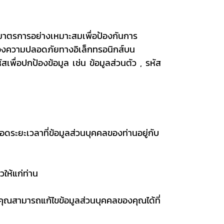
าตรการอย่างเหมาะสมเพื่อป้องกันการ
รองความปลอดภัยทางอิเล็กทรอนิกส์บน
เพื่อปกป้องข้อมูล เช่น ข้อมูลส่วนตัว , รหัส
ดระยะเวลาที่ข้อมูลส่วนบุคคลของท่านอยู่กับ
วให้แก่ท่าน
ว คุณสามารถแก้ไขข้อมูลส่วนบุคคลของคุณได้ที่