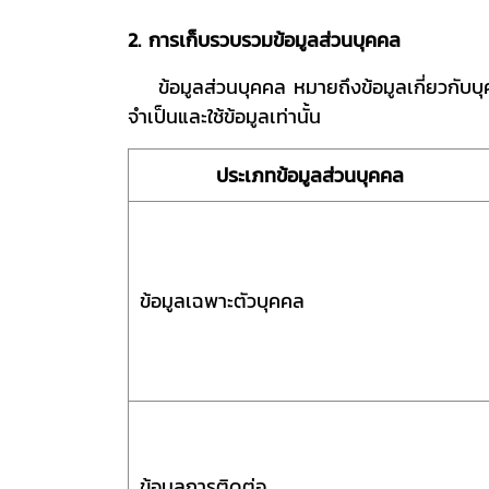
2. การเก็บรวบรวมข้อมูลส่วนบุคคล
ข้อมูลส่วนบุคคล หมายถึงข้อมูลเกี่ยวกับบุคค
จำเป็นและใช้ข้อมูลเท่านั้น
ประเภทข้อมูลส่วนบุคคล
ข้อมูลเฉพาะตัวบุคคล
ข้อมูลการติดต่อ