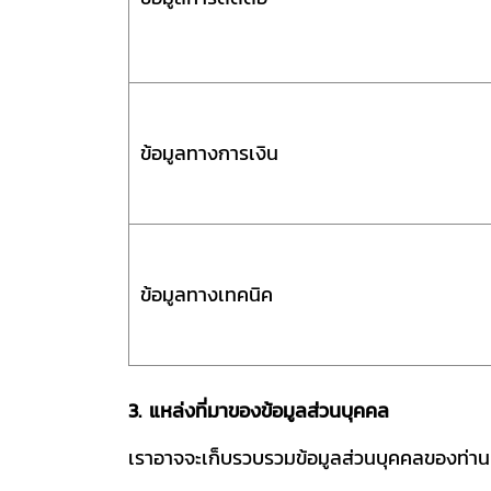
ข้อมูลทางการเงิน
ข้อมูลทางเทคนิค
3. แหล่งที่มาของข้อมูลส่วนบุคคล
เราอาจจะเก็บรวบรวมข้อมูลส่วนบุคคลของท่านผ