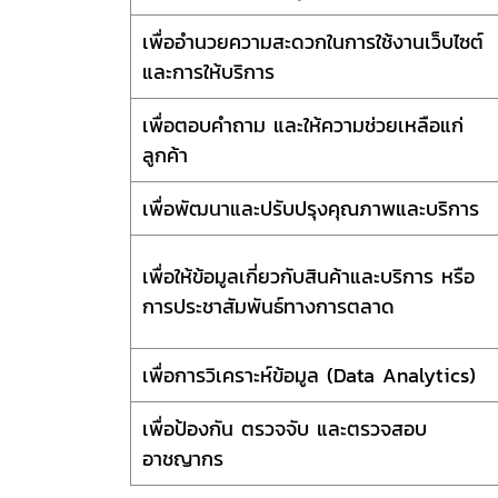
เพื่ออำนวยความสะดวกในการใช้งานเว็บไซต์
และการให้บริการ
เพื่อตอบคำถาม และให้ความช่วยเหลือแก่
ลูกค้า
เพื่อพัฒนาและปรับปรุงคุณภาพและบริการ
เพื่อให้ข้อมูลเกี่ยวกับสินค้าและบริการ หรือ
การประชาสัมพันธ์ทางการตลาด
เพื่อการวิเคราะห์ข้อมูล (Data Analytics)
เพื่อป้องกัน ตรวจจับ และตรวจสอบ
อาชญากร