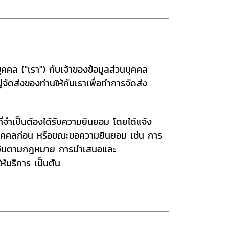
ุคคล ("เรา") กับเจ้าของข้อมูลส่วนบุคคล
่จัดส่งของท่านให้กับเราเพื่อทำการจัดส่ง
ี่จำเป็นต้องได้รับความยินยอม โดยได้แจ้ง
นบุคคลก่อน หรือขณะขอความยินยอม เช่น การ
อยกเว้นตามกฎหมาย การนำเสนอและ
้บริการ เป็นต้น