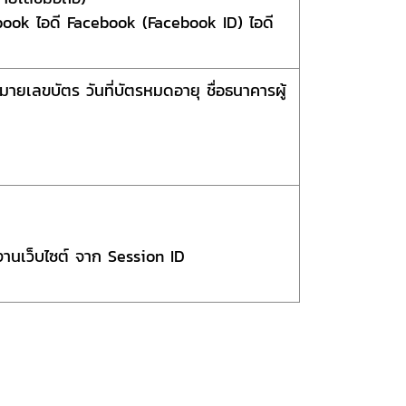
acebook ไอดี Facebook (Facebook ID) ไอดี
ายเลขบัตร วันที่บัตรหมดอายุ ชื่อธนาคารผู้
งานเว็บไซต์ จาก Session ID