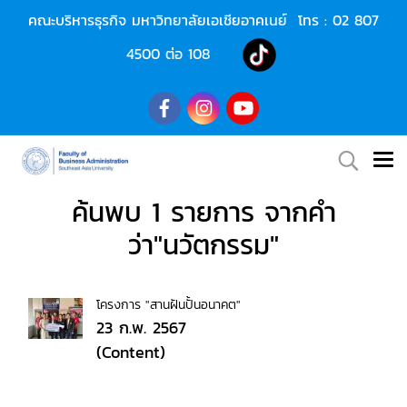
คณะบริหารธุรกิจ มหาวิทยาลัยเอเชียอาคเนย์ โทร :
02 807
4500
ต่อ 108
ค้นพบ 1 รายการ จากคำ
ว่า"นวัตกรรม"
โครงการ "สานฝันปั้นอนาคต"
23 ก.พ. 2567
(Content)