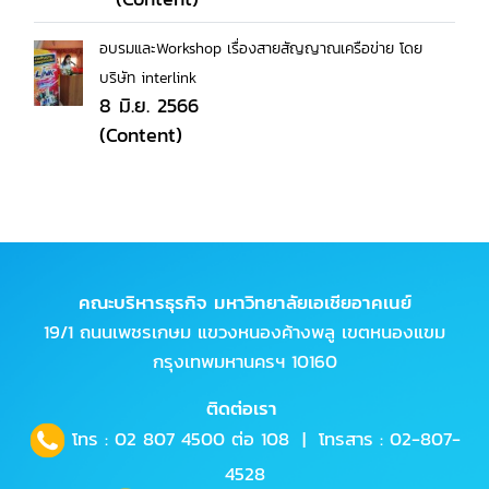
อบรมและWorkshop เรื่องสายสัญญาณเครือข่าย โดย
บริษัท interlink
8 มิ.ย. 2566
(Content)
คณะบริหารธุรกิจ มหาวิทยาลัยเอเชียอาคเนย์
19/1 ถนนเพชรเกษม แขวงหนองค้างพลู เขตหนองแขม
กรุงเทพมหานครฯ 10160
ติดต่อเรา
โทร :
02 807 4500
ต่อ 108 | โทรสาร : 02-807-
4528