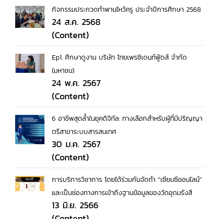
กิจกรรมประกวดทำพานไหว้ครู ประจำปีการศึกษา 2568
24 ส.ค. 2568
(Content)
Ep1. ศึกษาดูงาน บริษัท ไทยเพรซิเดนท์ฟู้ดส์ จำกัด
(มหาชน)
24 พ.ค. 2567
(Content)
6 อาชีพสุดล้ำในยุคดิจิทัล: ทางเลือกสำหรับผู้ที่มีปริญญา
ตรีสาขาระบบสารสนเทศ
30 ม.ค. 2567
(Content)
การบริการวิชาการ โดยได้ร่วมกันจัดทำ "เซียมซีออนไลน์"
และเป็นช่องทางการเข้าถึงฐานข้อมูลของวัดอุดมรังสี
13 มิ.ย. 2566
(Content)