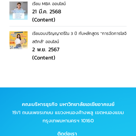
เรียน MBA ออนไลน์
21 มี.ค. 2568
(Content)
เรียนจบปริญญาตรีใน 3 ปี กับหลักสูตร "การจัดการโลจิ
สติกส์" ออนไลน์
2 พ.ย. 2567
(Content)
คณะบริหารธุรกิจ มหาวิทยาลัยเอเชียอาคเนย์
19/1 ถนนเพชรเกษม แขวงหนองค้างพลู เขตหนองแขม
กรุงเทพมหานครฯ 10160
ติดต่อเรา