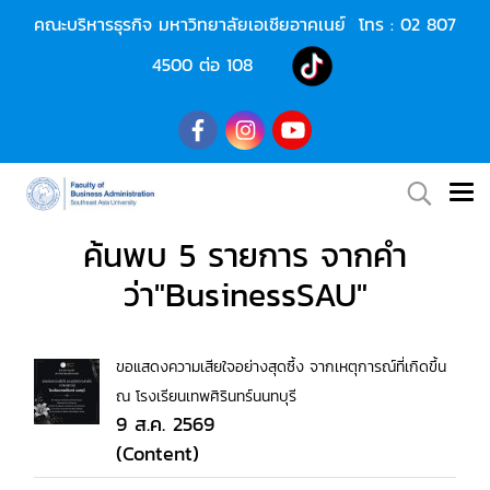
คณะบริหารธุรกิจ มหาวิทยาลัยเอเชียอาคเนย์ โทร :
02 807
4500
ต่อ 108
ค้นพบ 5 รายการ จากคำ
ว่า"BusinessSAU"
ขอแสดงความเสียใจอย่างสุดซึ้ง จากเหตุการณ์ที่เกิดขึ้น
ณ โรงเรียนเทพศิรินทร์นนทบุรี
9 ส.ค. 2569
(Content)