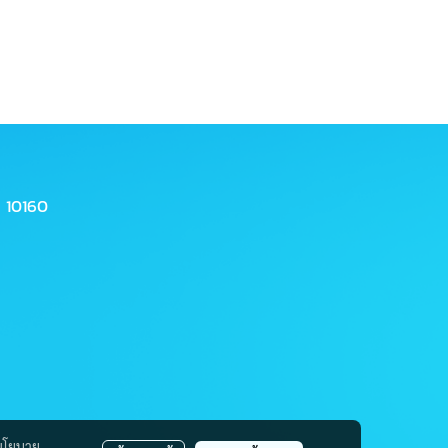
 10160
นโยบาย