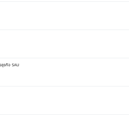
รธุรกิจ SAU