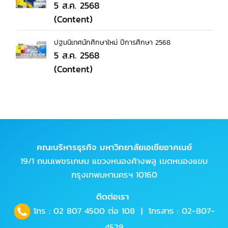
5 ส.ค. 2568
(Content)
ปฐมนิเทศนักศึกษาใหม่ ปีการศึกษา 2568
5 ส.ค. 2568
(Content)
คณะบริหารธุรกิจ มหาวิทยาลัยเอเชียอาคเนย์
19/1 ถนนเพชรเกษม แขวงหนองค้างพลู เขตหนองแขม
กรุงเทพมหานครฯ 10160
ติดต่อเรา
โทร :
02 807 4500
ต่อ 108 | โทรสาร : 02-807-
4528