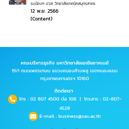
รบน้องๆ ปวส. วิทยาลัยเทคนิคสมุทรสาคร
12 พ.ย. 2566
(Content)
คณะบริหารธุรกิจ มหาวิทยาลัยเอเชียอาคเนย์
19/1 ถนนเพชรเกษม แขวงหนองค้างพลู เขตหนองแขม
กรุงเทพมหานครฯ 10160
ติดต่อเรา
โทร :
02 807 4500
ต่อ 108 | โทรสาร : 02-807-
4528
E-mail :
business@sau.ac.th