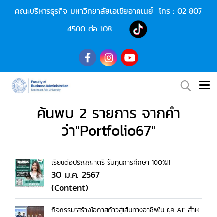
คณะบริหารธุรกิจ มหาวิทยาลัยเอเชียอาคเนย์ โทร :
02 807
4500
ต่อ 108
ค้นพบ 2 รายการ จากคำ
ว่า"Portfolio67"
เรียนต่อปริญญาตรี รับทุนการศึกษา 100%!!
30 ม.ค. 2567
(Content)
กิจกรรม"สร้างโอกาสก้าวสู่เส้นทางอาชีพใน ยุค AI" สำห