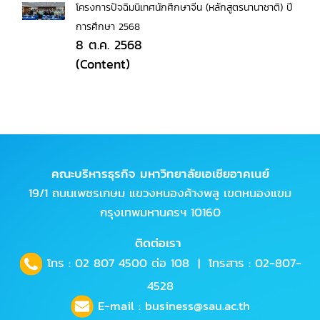
โครงการปัจฉิมนิเทศนักศึกษาจีน (หลักสูตรนานาชาติ) ปี
การศึกษา 2568
8 ต.ค. 2568
(Content)
คณะบริหารธุรกิจ มหาวิทยาลัยเอเชียอาคเนย์
19/1 ถนนเพชรเกษม แขวงหนองค้างพลู เขตหนองแขม
กรุงเทพมหานครฯ 10160
ติดต่อเรา
โทร :
02 807 4500
ต่อ 108 | โทรสาร : 02-807-
4528
E-mail :
business@sau.ac.th