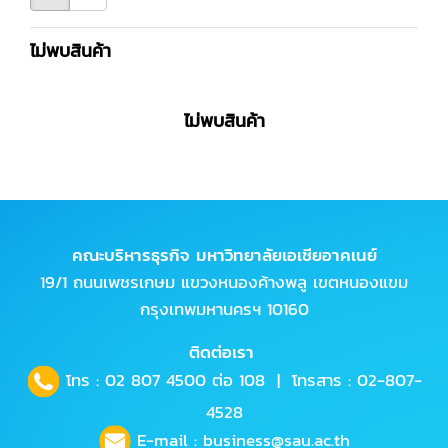
ไม่พบสินค้า
ไม่พบสินค้า
คณะบริหารธุรกิจ มหาวิทยาลัยเอเชียอาคเนย์
19/1 ถนนเพชรเกษม แขวงหนองค้างพลู เขตหนองแขม
กรุงเทพมหานครฯ 10160
ติดต่อเรา
โทร :
02 807 4500
ต่อ 108 | โทรสาร : 02-807-
4528
E-mail :
business@sau.ac.th