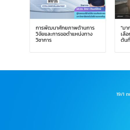
การพัฒนาศักยภาพด้านการ
"มาก
วิจัยและการขอตำแหน่งทาง
เลือ
วิชาการ
ต้นที
19/1 