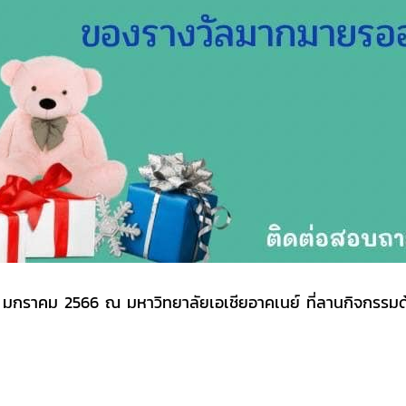
14 มกราคม 2566 ณ มหาวิทยาลัยเอเชียอาคเนย์ ที่ลานกิจกรรม