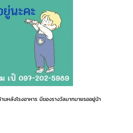
ด้านหลังโรงอาหาร มีของรางวัลมากมายรออยู่น้า