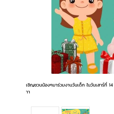
เชิญชวนน้องๆมาร่วมงานวันเด็ก ในวันเสาร์ที่ 
าา