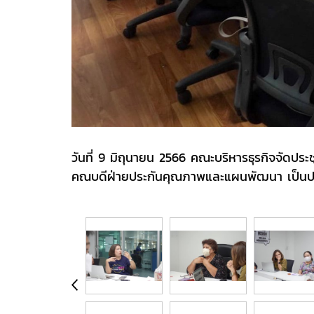
วันที่ 9 มิถุนายน 2566 คณะบริหารธุรกิจจัดป
คณบดีฝ่ายประกันคุณภาพและแผนพัฒนา เป็นปร