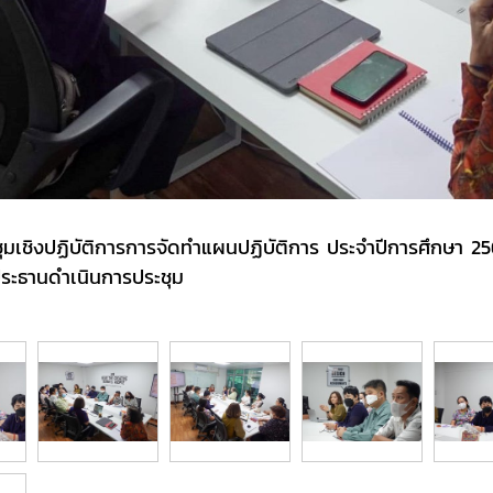
ระชุมเชิงปฏิบัติการการจัดทำแผนปฏิบัติการ ประจำปีการศึกษ
ะธานดำเนินการประชุม