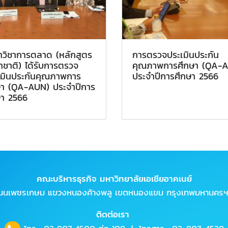
าวิชาการตลาด (หลักสูตร
การตรวจประเมินประกัน
ชาติ) ได้รับการตรวจ
คุณภาพการศึกษา (QA-
เมินประกันคุณภาพการ
ประจำปีการศึกษา 2566
ษา (QA-AUN) ประจำปีการ
ษา 2566
คณะบริหารธุรกิจ มหาวิทยาลัยเอเชียอาคเนย์
ถนนเพชรเกษม แขวงหนองค้างพลู เขตหนองแขม กรุงเทพมหานครฯ
ติดต่อเรา