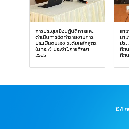
การประชุมเชิงปฏิบัติการและ
สาข
ดำเนินการจัดทำรายงานการ
นานา
ประเมินตนเอง ระดับหลักสูตร
ประ
(มคอ.7) ประจำปีการศึกษา
ศึก
2565
ศึก
19/1 