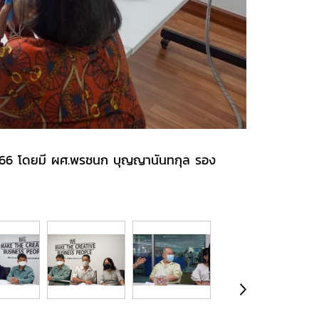
า 2566 โดยมี ผศ.พรชนก บุญญานันทกุล รอง