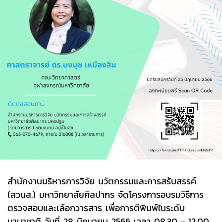
สำนักงานบริหารการวิจัย นวัตกรรมและการสร้บสรรค์
(สวนส.) มหาวิทยาลัยศิลปากร จัดโครงการอบรมวิธีการ
ตรวจสอบและเลือกวารสาร เพื่อการตีพิมพ์ในระดับ
นานาชาติ วันที่ 28 มิถุนายน 2566 เวลา 08.30 - 12.00