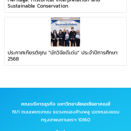
Sustainable Conservation
ประกาศเกียรติคุณ "นักวิจัยดีเด่น" ประจำปีการศึกษา
2568
คณะบริหารธุรกิจ มหาวิทยาลัยเอเชียอาคเนย์
19/1 ถนนเพชรเกษม แขวงหนองค้างพลู เขตหนองแขม
กรุงเทพมหานครฯ 10160