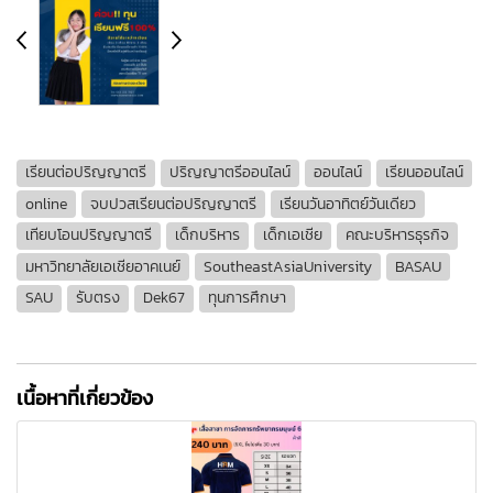
เรียนต่อปริญญาตรี
ปริญญาตรีออนไลน์
ออนไลน์
เรียนออนไลน์
online
จบปวสเรียนต่อปริญญาตรี
เรียนวันอาทิตย์วันเดียว
เทียบโอนปริญญาตรี
เด็กบริหาร
เด็กเอเชีย
คณะบริหารธุรกิจ
มหาวิทยาลัยเอเชียอาคเนย์
SoutheastAsiaUniversity
BASAU
SAU
รับตรง
Dek67
ทุนการศึกษา
เนื้อหาที่เกี่ยวข้อง