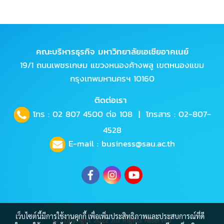
คณะบริหารธุรกิจ มหาวิทยาลัยเอเชียอาคเนย์
19/1 ถนนเพชรเกษม แขวงหนองค้างพลู เขตหนองแขม
กรุงเทพมหานครฯ 10160
ติดต่อเรา
โทร :
02 807 4500
ต่อ 108 | โทรสาร : 02-807-
4528
E-mail :
business@sau.ac.th
เว็บไซต์นี้มีการใช้งานคุกกี้ เพื่อเพิ่มประสิทธิภาพและประสบการณ์ที่ดี
© Copyright 2022 All Rights Reserved