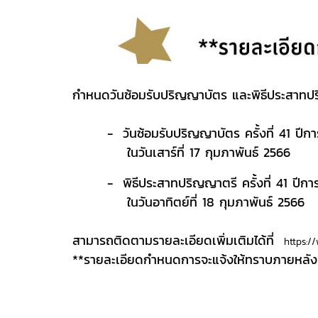
กำหนดวันซ้อมรับปริญญาบัตร และพิธีประสาทปริญ
- วันซ้อมรับปริญญาบัตร ครั้งที่ 41 ปีกา
ในวันเสาร์ที่ 17 กุมภาพันธ์ 2566
- พิธีประสาทปริญญาตรี ครั้งที่ 41 ปีการ
ในวันอาทิตย์ที่ 18 กุมภาพันธ์ 2566
สามารถติดตามรายละเอียดเพิ่มเติมได้ที่
https:/
**รายละเอียดกำหนดการจะแจ้งให้ทราบภายหลัง