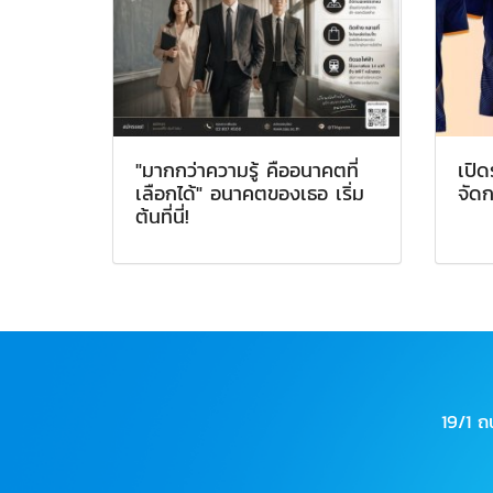
"มากกว่าความรู้ คืออนาคตที่
เปิด
เลือกได้" อนาคตของเธอ เริ่ม
จัด
ต้นที่นี่!
19/1 