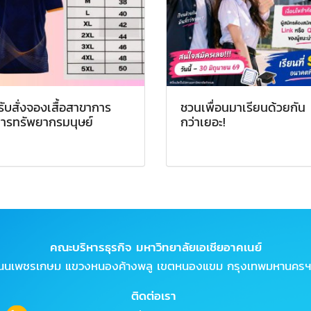
รับสั่งจองเสื้อสาขาการ
ชวนเพื่อนมาเรียนด้วยกัน 
การทรัพยากรมนุษย์
กว่าเยอะ!
คณะบริหารธุรกิจ มหาวิทยาลัยเอเชียอาคเนย์
ถนนเพชรเกษม แขวงหนองค้างพลู เขตหนองแขม กรุงเทพมหานครฯ
ติดต่อเรา