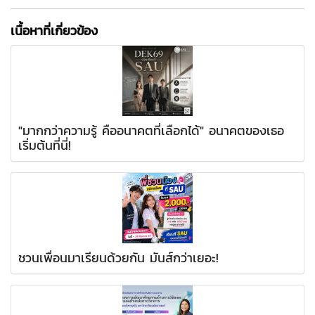
เนื้อหาที่เกี่ยวข้อง
"มากกว่าความรู้ คืออนาคตที่เลือกได้" อนาคตของเธอ
เริ่มต้นที่นี่!
ชวนเพื่อนมาเรียนด้วยกัน มันส์กว่าเยอะ!