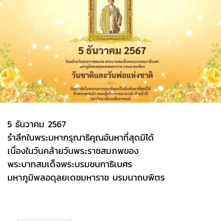
5 ธันวาคม 2567
รำลึกในพระมหากรุณาธิคุณอันหาที่สุดมิได้
เนื่องในวันคล้ายวันพระราชสมภพของ
พระบาทสมเด็จพระบรมชนกาธิเบศร
มหาภูมิพลอดุลยเดชมหาราช บรมนาถบพิตร