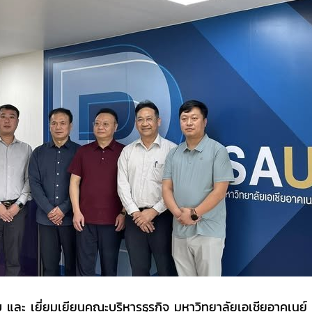
ละ เยี่ยมเยียนคณะบริหารธุรกิจ มหาวิทยาลัยเอเชียอาคเนย์ เพ