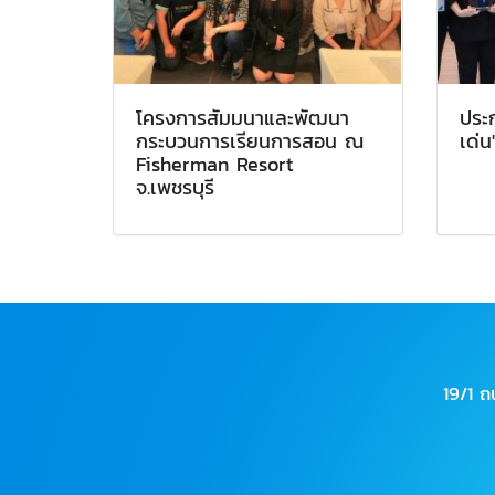
โครงการสัมมนาและพัฒนา
ประก
กระบวนการเรียนการสอน ณ
เด่
Fisherman Resort
จ.เพชรบุรี
19/1 