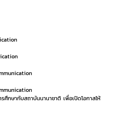
ication
ication
ommunication
ommunication
รศึกษากับสถาบันนานาชาติ เพื่อเปิดโอกาสให้