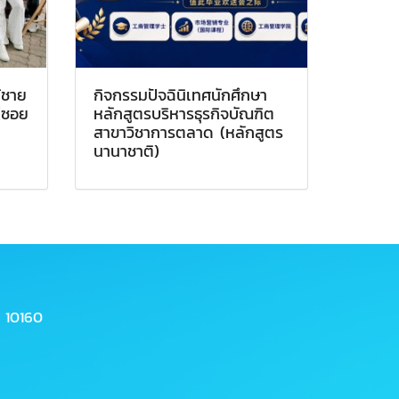
ม้ชาย
กิจกรรมปัจฉินิเทศนักศึกษา
(ซอย
หลักสูตรบริหารธุรกิจบัณฑิต
สาขาวิชาการตลาด (หลักสูตร
นานาชาติ)
 10160