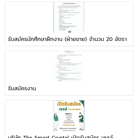
รับสมัครนักศึกษาฝึกงาน (ฝ่ายขาย) จำนวน 20 อัตรา
รับสมัครงาน
บริษัท The Smart Crystal เปิดรับสมัคร เซลล์