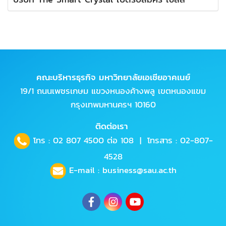
คณะบริหารธุรกิจ มหาวิทยาลัยเอเชียอาคเนย์
19/1 ถนนเพชรเกษม แขวงหนองค้างพลู เขตหนองแขม
กรุงเทพมหานครฯ 10160
ติดต่อเรา
โทร :
02 807 4500
ต่อ 108 | โทรสาร : 02-807-
4528
E-mail :
business@sau.ac.th