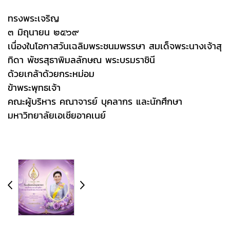
ทรงพระเจริญ
๓ มิถุนายน ๒๕๖๙
เนื่องในโอกาสวันเฉลิมพระชนมพรรษา สมเด็จพระนางเจ้าสุ
ทิดา พัชรสุธาพิมลลักษณ พระบรมราชินี
ด้วยเกล้าด้วยกระหม่อม
ข้าพระพุทธเจ้า
คณะผู้บริหาร คณาจารย์ บุคลากร และนักศึกษา
มหาวิทยาลัยเอเชียอาคเนย์