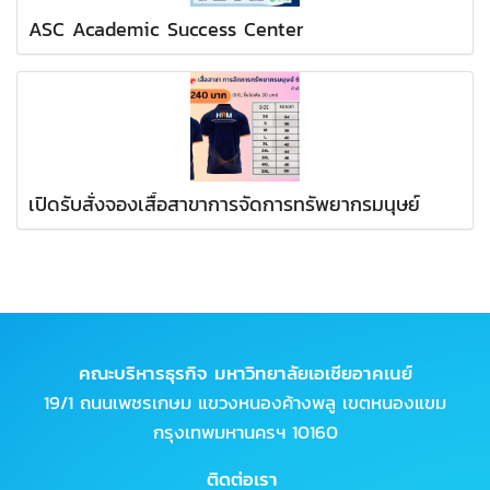
ASC Academic Success Center
เปิดรับสั่งจองเสื้อสาขาการจัดการทรัพยากรมนุษย์
คณะบริหารธุรกิจ มหาวิทยาลัยเอเชียอาคเนย์
19/1 ถนนเพชรเกษม แขวงหนองค้างพลู เขตหนองแขม
กรุงเทพมหานครฯ 10160
ติดต่อเรา