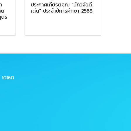
า
ประกาศเกียรติคุณ "นักวิจัยดี
ิต
เด่น" ประจำปีการศึกษา 2568
ูตร
 10160