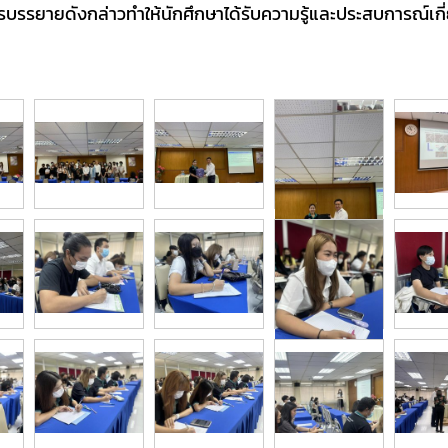
บรรยายดังกล่าวทำให้นักศึกษาได้รับความรู้และประสบการณ์เกี่