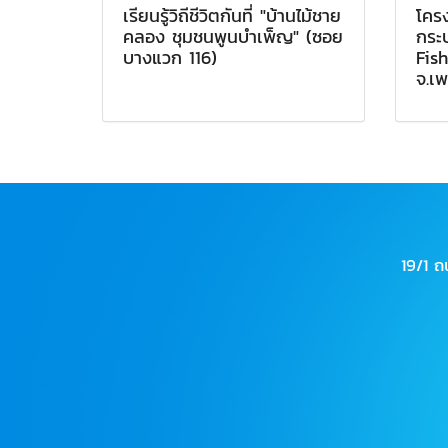
เรียนรู้วิถีชีวิตกันที่ "บ้านไม้ชาย
โคร
คลอง ชุมชนพูนบำเพ็ญ" (ซอย
กระ
บางแวก 116)
Fis
จ.เพ
19/1 