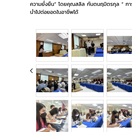
ความยั่งยืน” โดยคุณสลิล กันตนฤมิตรกุล “ การ
นำไปต่อยอดในอาชีพได้