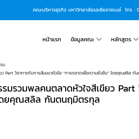
คณะบริหารธุรกิจ มหาวิทยาลัยเอเชียอาคเนย์ โทร :
หน้าแรก
ข้อมูลคณะ
หลักสูตร
รรม
art วิชาการกับการสัมมนาหัวข้อ “การตลาดเพื่อความยั่งยืน” โดยคุณสลิล กัน
รวมพลคนตลาดหัวใจสีเขียว Part วิ
 โดยคุณสลิล กันตนฤมิตรกุล