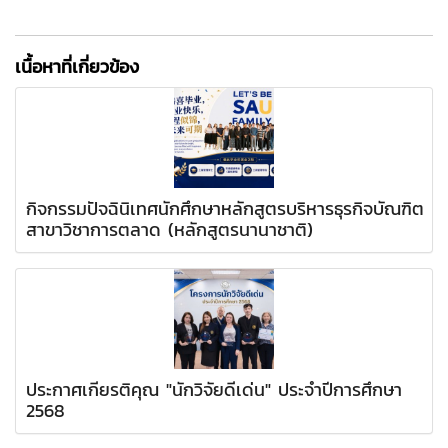
เนื้อหาที่เกี่ยวข้อง
กิจกรรมปัจฉินิเทศนักศึกษาหลักสูตรบริหารธุรกิจบัณฑิต
สาขาวิชาการตลาด (หลักสูตรนานาชาติ)
ประกาศเกียรติคุณ "นักวิจัยดีเด่น" ประจำปีการศึกษา
2568