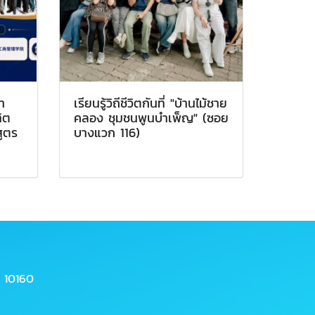
า
เรียนรู้วิถีชีวิตกันที่ "บ้านไม้ชาย
ิต
คลอง ชุมชนพูนบำเพ็ญ" (ซอย
ูตร
บางแวก 116)
 10160