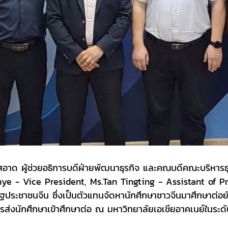
ยมสอาด ผู้ช่วยอธิการบดีฝ่ายพัฒนาธุรกิจ และคณบดีคณะบริหารธ
ye - Vice President, Ms.Tan Tingting - Assistant of P
ชาชนจีน ซึ่งเป็นตัวแทนจัดหานักศึกษาชาวจีนมาศึกษาต่อยัง
ส่งนักศึกษาเข้าศึกษาต่อ ณ มหาวิทยาลัยเอเชียอาคเนย์ในระ