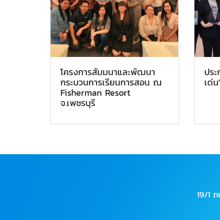
โครงการสัมมนาและพัฒนา
ประก
กระบวนการเรียนการสอน ณ
เด่
Fisherman Resort
จ.เพชรบุรี
19/1 