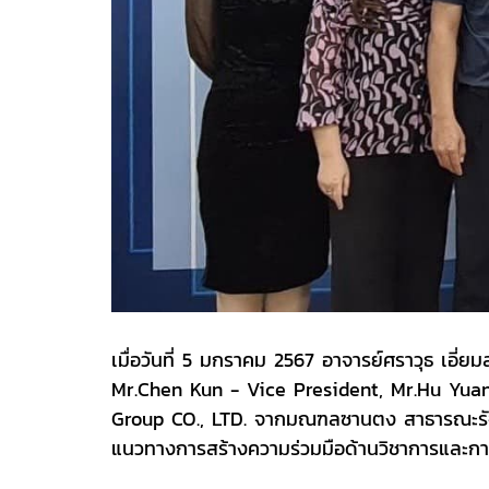
เมื่อวันที่ 5 มกราคม 2567 อาจารย์ศราวุธ เอี่
Mr.Chen Kun - Vice President, Mr.Hu Yuan
Group CO., LTD. จากมณฑลซานตง สาธารณะรัฐประ
แนวทางการสร้างความร่วมมือด้านวิชาการและการ