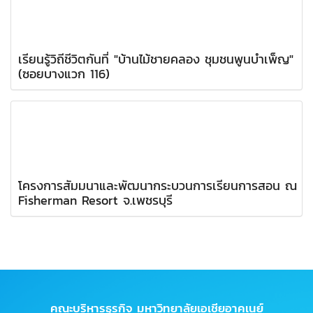
เรียนรู้วิถีชีวิตกันที่ "บ้านไม้ชายคลอง ชุมชนพูนบำเพ็ญ"
(ซอยบางแวก 116)
โครงการสัมมนาและพัฒนากระบวนการเรียนการสอน ณ
Fisherman Resort จ.เพชรบุรี
คณะบริหารธุรกิจ มหาวิทยาลัยเอเชียอาคเนย์