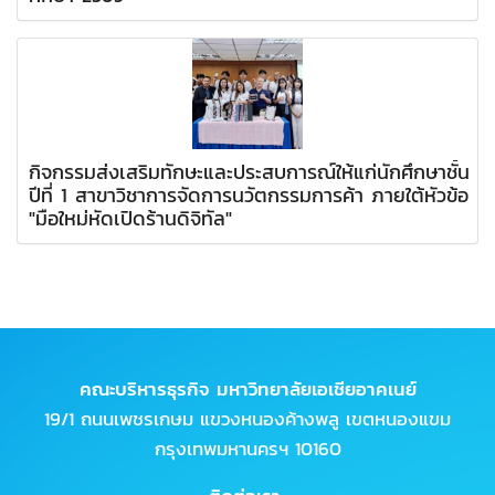
กิจกรรมส่งเสริมทักษะและประสบการณ์ให้แก่นักศึกษาชั้น
ปีที่ 1 สาขาวิชาการจัดการนวัตกรรมการค้า ภายใต้หัวข้อ
"มือใหม่หัดเปิดร้านดิจิทัล"
คณะบริหารธุรกิจ มหาวิทยาลัยเอเชียอาคเนย์
19/1 ถนนเพชรเกษม แขวงหนองค้างพลู เขตหนองแขม
กรุงเทพมหานครฯ 10160