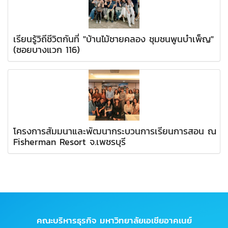
เรียนรู้วิถีชีวิตกันที่ "บ้านไม้ชายคลอง ชุมชนพูนบำเพ็ญ"
(ซอยบางแวก 116)
โครงการสัมมนาและพัฒนากระบวนการเรียนการสอน ณ
Fisherman Resort จ.เพชรบุรี
คณะบริหารธุรกิจ มหาวิทยาลัยเอเชียอาคเนย์