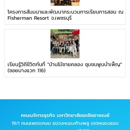
โครงการสัมมนาและพัฒนากระบวนการเรียนการสอน ณ
Fisherman Resort จ.เพชรบุรี
เรียนรู้วิถีชีวิตกันที่ "บ้านไม้ชายคลอง ชุมชนพูนบำเพ็ญ"
(ซอยบางแวก 116)
คณะบริหารธุรกิจ มหาวิทยาลัยเอเชียอาคเนย์
19/1 ถนนเพชรเกษม แขวงหนองค้างพลู เขตหนองแขม