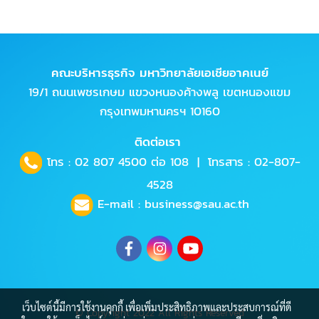
คณะบริหารธุรกิจ มหาวิทยาลัยเอเชียอาคเนย์
19/1 ถนนเพชรเกษม แขวงหนองค้างพลู เขตหนองแขม
กรุงเทพมหานครฯ 10160
ติดต่อเรา
โทร :
02 807 4500
ต่อ 108 | โทรสาร : 02-807-
4528
E-mail :
business@sau.ac.th
เว็บไซต์นี้มีการใช้งานคุกกี้ เพื่อเพิ่มประสิทธิภาพและประสบการณ์ที่ดี
© Copyright 2022 All Rights Reserved