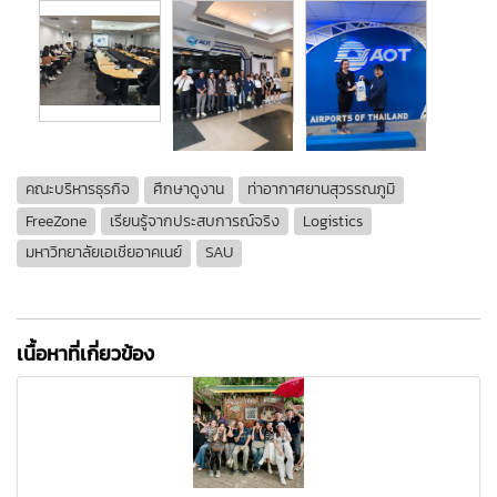
คณะบริหารธุรกิจ
ศึกษาดูงาน
ท่าอากาศยานสุวรรณภูมิ
FreeZone
เรียนรู้จากประสบการณ์จริง
Logistics
มหาวิทยาลัยเอเชียอาคเนย์
SAU
เนื้อหาที่เกี่ยวข้อง