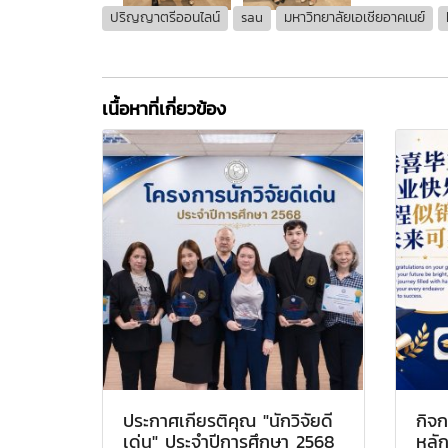
ปริญญาตรีออนไลน์
sau
มหาวิทยาลัยเอเชียอาคเนย์
เนื้อหาที่เกี่ยวข้อง
ประกาศเกียรติคุณ "นักวิจัยดี
กิจก
เด่น" ประจำปีการศึกษา 2568
หลัก