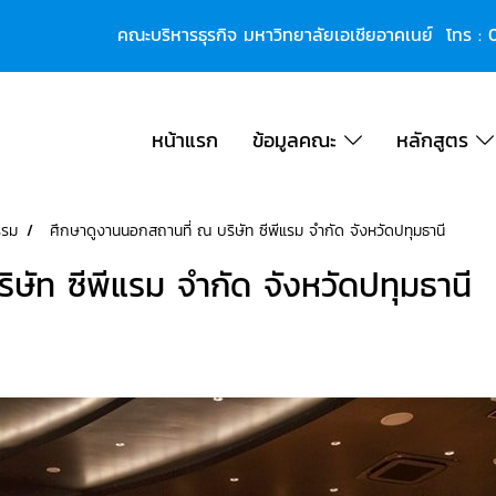
คณะบริหารธุรกิจ มหาวิทยาลัยเอเชียอาคเนย์ โทร :
หน้าแรก
ข้อมูลคณะ
หลักสูตร
รรม
ศึกษาดูงานนอกสถานที่ ณ บริษัท ซีพีแรม จํากัด จังหวัดปทุมธานี
ษัท ซีพีแรม จํากัด จังหวัดปทุมธานี