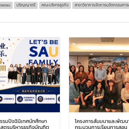
basau
ปริญญาตรี
คณะบริหารธุรกิจ
สาขาวิชาการจัดการนวัตกรรมการค
รรมปัจฉินิเทศนักศึกษา
โครงการสัมมนาและพัฒน
สูตรบริหารธุรกิจบัณฑิต
กระบวนการเรียนการสอน